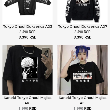
Tokyo Ghoul Dukserica A03
Tokyo Ghoul Dukserica A07
3.490
RSD
3.490
RSD
3.390
RSD
3.390
RSD
Kaneki Tokyo Ghoul Majica
Kaneki Tokyo Ghoul Majica
A16
A15
1.990
RSD
1.990
RSD