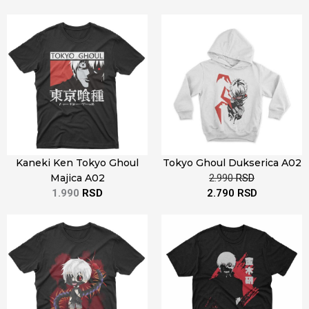
Kaneki Ken Tokyo Ghoul
Tokyo Ghoul Dukserica A02
Majica A02
2.990
RSD
1.990
RSD
2.790
RSD