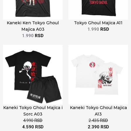
Kaneki Ken Tokyo Ghoul
Tokyo Ghoul Majica A11
Majica A03
1.990
RSD
1.990
RSD
Kaneki Tokyo Ghoul Majica i
Kaneki Tokyo Ghoul Majica
Sorc A03
A13
4.990
RSD
2.435
RSD
4.590
RSD
2.390
RSD