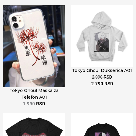
Tokyo Ghoul Dukserica A01
2.990
RSD
2.790
RSD
Tokyo Ghoul Maska za
Telefon A01
1.990
RSD