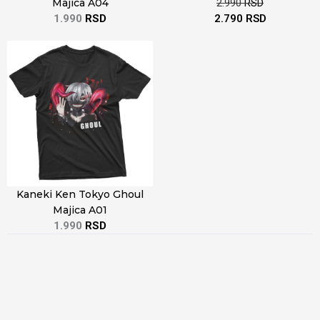
Majica A04
2.990
RSD
1.990
RSD
2.790
RSD
Kaneki Ken Tokyo Ghoul
Majica A01
1.990
RSD