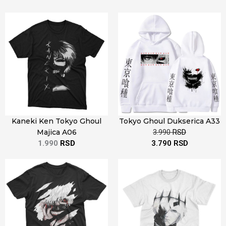
Kaneki Ken Tokyo Ghoul
Tokyo Ghoul Dukserica A33
Majica A06
3.990
RSD
1.990
RSD
3.790
RSD