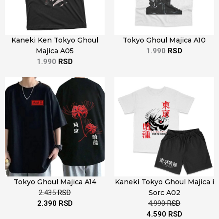
Kaneki Ken Tokyo Ghoul
Tokyo Ghoul Majica A10
Majica A05
1.990
RSD
1.990
RSD
Tokyo Ghoul Majica A14
Kaneki Tokyo Ghoul Majica i
2.435
RSD
Sorc A02
2.390
RSD
4.990
RSD
4.590
RSD