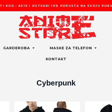
TI KOD : AS10 I OSTVARI 10% POPUSTA NA SVOJU PO
GARDEROBA
MASKE ZA TELEFON
KONTAKT
Cyberpunk