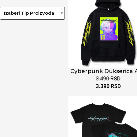
Izaberi Tip Proizvoda
Cyberpunk Dukserica 
3.490
RSD
3.390
RSD