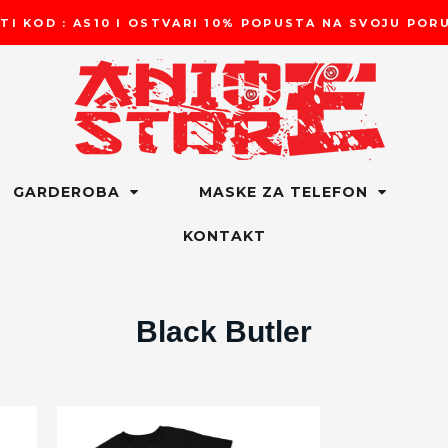
TI KOD : AS10 I OSTVARI 10% POPUSTA NA SVOJU PO
GARDEROBA
MASKE ZA TELEFON
KONTAKT
Black Butler