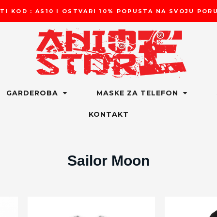
TI KOD : AS10 I OSTVARI 10% POPUSTA NA SVOJU PO
GARDEROBA
MASKE ZA TELEFON
KONTAKT
Sailor Moon