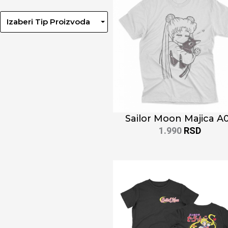
Izaberi Tip Proizvoda
Sailor Moon Majica A
1.990
RSD