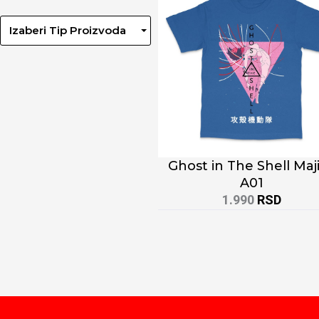
Izaberi Tip Proizvoda
Ghost in The Shell Maj
A01
1.990
RSD