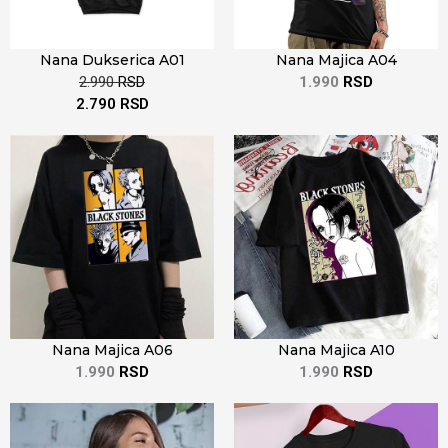
Nana Dukserica A01
Nana Majica A04
2.990
RSD
1.990
RSD
2.790
RSD
Nana Majica A06
Nana Majica A10
1.990
RSD
1.990
RSD