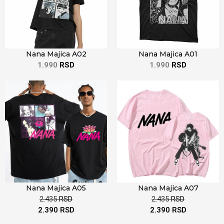
Nana Majica A02
Nana Majica A01
1.990
RSD
1.990
RSD
Nana Majica A05
Nana Majica A07
2.435
RSD
2.435
RSD
2.390
RSD
2.390
RSD