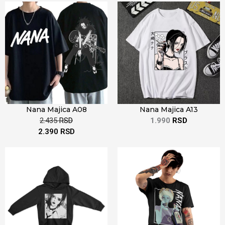
Nana Majica A08
Nana Majica A13
2.435
RSD
1.990
RSD
2.390
RSD