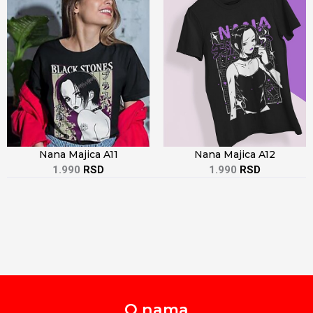
Nana Majica A12
Nana Majica A11
1.990
RSD
1.990
RSD
O nama