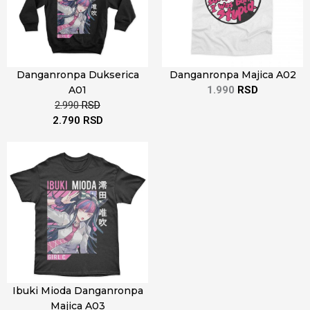
Danganronpa Dukserica
Danganronpa Majica A02
A01
1.990
RSD
2.990
RSD
2.790
RSD
Ibuki Mioda Danganronpa
Majica A03