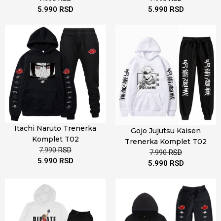
5.990
RSD
5.990
RSD
Itachi Naruto Trenerka
Gojo Jujutsu Kaisen
Komplet T02
Trenerka Komplet T02
7.990
RSD
7.990
RSD
5.990
RSD
5.990
RSD