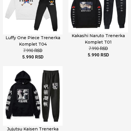
Kakashi Naruto Trenerka
Luffy One Piece Trenerka
Komplet T01
Komplet T04
7.990
RSD
7.990
RSD
5.990
RSD
5.990
RSD
Jujutsu Kaisen Trenerka