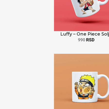
Luffy – One Piece Sol
990
RSD