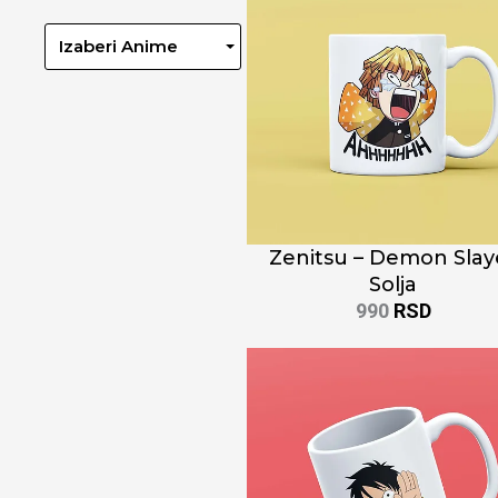
Izaberi Anime
Zenitsu – Demon Slay
Solja
990
RSD