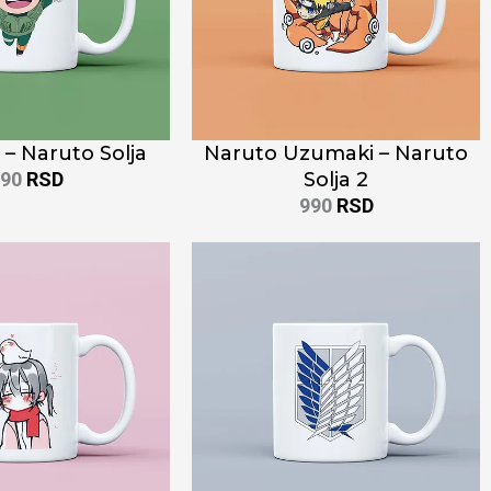
– Naruto Solja
Naruto Uzumaki – Naruto
990
RSD
Solja 2
990
RSD