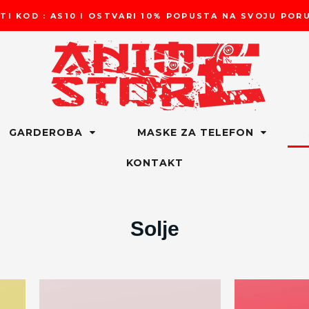
TI KOD : AS10 I OSTVARI 10% POPUSTA NA SVOJU PO
GARDEROBA
MASKE ZA TELEFON
KONTAKT
Solje