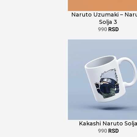
Naruto Uzumaki – Nar
Solja 3
990
RSD
Kakashi Naruto Solj
990
RSD