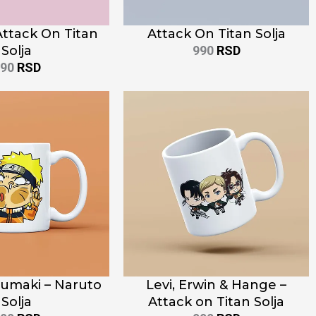
Attack On Titan
Attack On Titan Solja
Solja
990
RSD
990
RSD
umaki – Naruto
Levi, Erwin & Hange –
Solja
Attack on Titan Solja