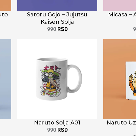
uto
Satoru Gojo – Jujutsu
Micasa – 
Kaisen Solja
990
RSD
a
Naruto Solja A01
Naruto Uz
990
RSD