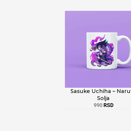
Sasuke Uchiha – Naru
Solja
990
RSD