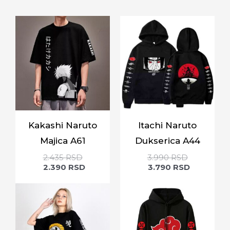
Kakashi Naruto
Itachi Naruto
Majica A61
Dukserica A44
2.435
RSD
3.990
RSD
2.390
RSD
3.790
RSD