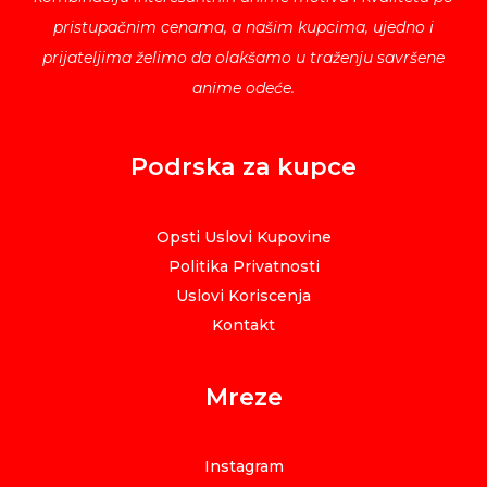
pristupačnim cenama, a našim kupcima, ujedno i
prijateljima želimo da olakšamo u traženju savršene
anime odeće.
Podrska za kupce
Opsti Uslovi Kupovine
Politika Privatnosti
Uslovi Koriscenja
Kontakt
Mreze
Instagram