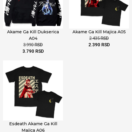
Akame Ga Kill Dukserica
Akame Ga Kill Majica A05
A04
2.435
RSD
3.990
RSD
2.390
RSD
3.790
RSD
Esdeath Akame Ga Kill
Majica A06