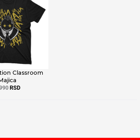
tion Classroom
Majica
.990
RSD