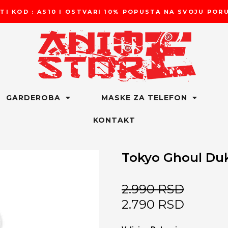
TI KOD : AS10 I OSTVARI 10% POPUSTA NA SVOJU PO
GARDEROBA
MASKE ZA TELEFON
KONTAKT
Tokyo Ghoul Duk
2.990
RSD
2.790
RSD