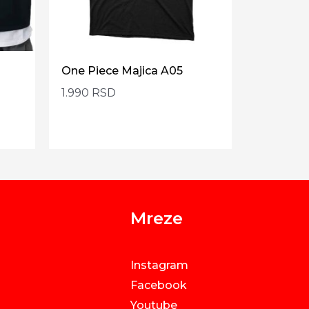
One Piece Majica A05
1.990
RSD
Mreze
Instagram
Facebook
Youtube