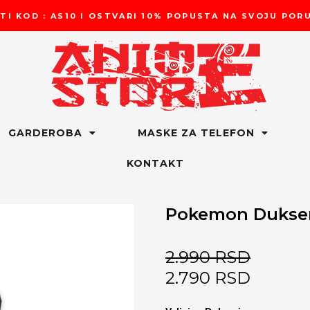
TI KOD : AS10 I OSTVARI 10% POPUSTA NA SVOJU PO
GARDEROBA
MASKE ZA TELEFON
KONTAKT
Pokemon Dukser
2.990
RSD
2.790
RSD