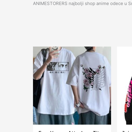
ANIMESTORERS najbolji shop anime odece u Sr