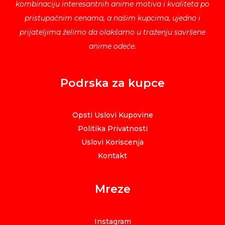
kombinaciju interesantnih anime motiva i kvaliteta po
pristupačnim cenama, a našim kupcima, ujedno i
prijateljima želimo da olakšamo u traženju savršene
anime odeće.
Podrska za kupce
Opsti Uslovi Kupovine
Politika Privatnosti
Uslovi Koriscenja
Kontakt
Mreze
Instagram