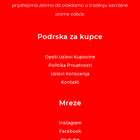
prijateljima želimo da olakšamo u traženju savršene
anime odeće.
Podrska za kupce
Opsti Uslovi Kupovine
Politika Privatnosti
Uslovi Koriscenja
Kontakt
Mreze
Instagram
Facebook
Youtube