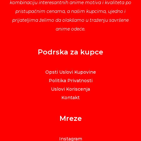
kombinaciju interesantnih anime motiva i kvaliteta po
pristupačnim cenama, a našim kupcima, ujedno i
prijateljima želimo da olakšamo u traženju savršene
anime odeće.
Podrska za kupce
Opsti Uslovi Kupovine
Politika Privatnosti
Uslovi Koriscenja
Kontakt
Mreze
Instagram