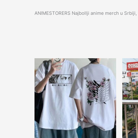
ANIMESTORERS Najbollji anime merch u Srbiji, 