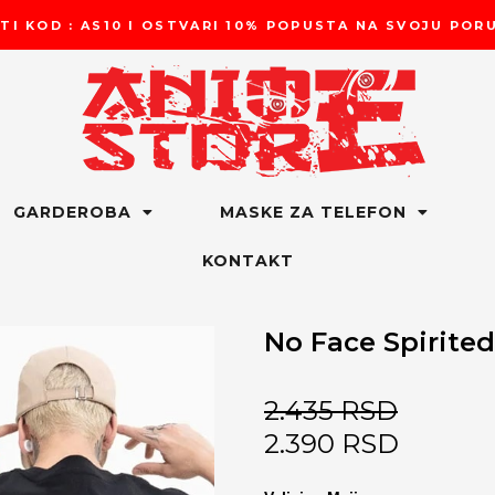
TI KOD : AS10 I OSTVARI 10% POPUSTA NA SVOJU PO
GARDEROBA
MASKE ZA TELEFON
KONTAKT
No Face Spirited
2.435
RSD
2.390
RSD