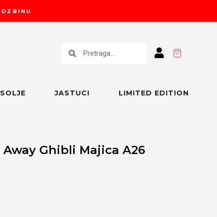
RUDZBINU
Претрага
Претрага
SOLJE
JASTUCI
LIMITED EDITION
 Away Ghibli Majica A26