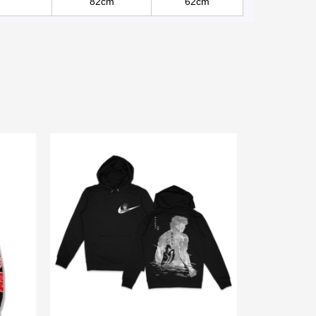
82cm
62cm