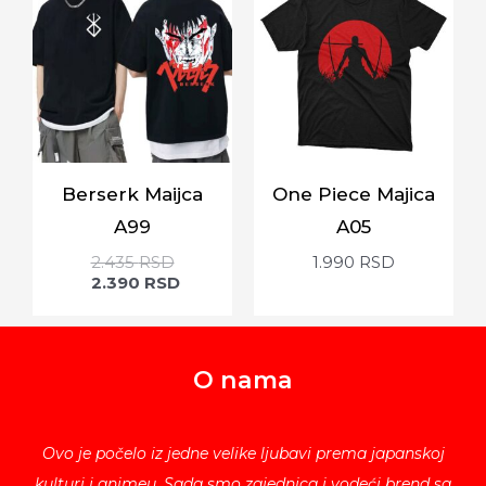
Berserk Maijca
One Piece Majica
A99
A05
2.435
RSD
1.990
RSD
2.390
RSD
O nama
Ovo je počelo iz jedne velike ljubavi prema japanskoj
kulturi i animeu. Sada smo zajednica i vodeći brend sa