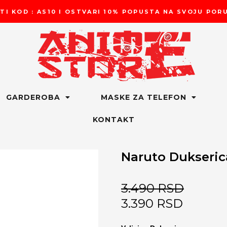
TI KOD : AS10 I OSTVARI 10% POPUSTA NA SVOJU PO
GARDEROBA
MASKE ZA TELEFON
KONTAKT
Naruto Dukseric
3.490
RSD
3.390
RSD