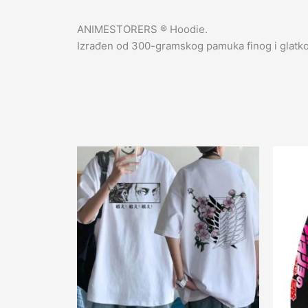
ANIMESTORERS ®️ Hoodie.
Izrađen od 300-gramskog pamuka finog i glatko