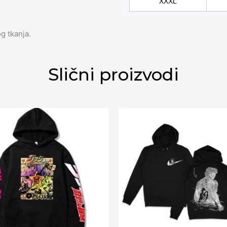
XXXL
g tkanja.
Slični proizvodi