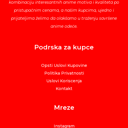
kombinaciju interesantnih anime motiva i kvaliteta po
pristupačnim cenama, a našim kupcima, ujedno i
prijateljima želimo da olakšamo u traženju savršene
anime odeće.
Podrska za kupce
Opsti Uslovi Kupovine
Politika Privatnosti
Uslovi Koriscenja
Kontakt
Mreze
Instagram