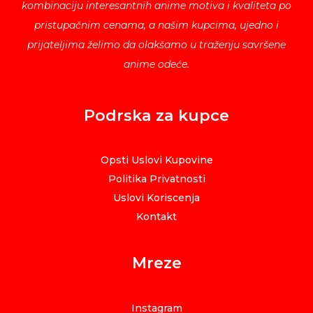
kombinaciju interesantnih anime motiva i kvaliteta po
pristupačnim cenama, a našim kupcima, ujedno i
prijateljima želimo da olakšamo u traženju savršene
anime odeće.
Podrska za kupce
Opsti Uslovi Kupovine
Politika Privatnosti
Uslovi Koriscenja
Kontakt
Mreze
Instagram