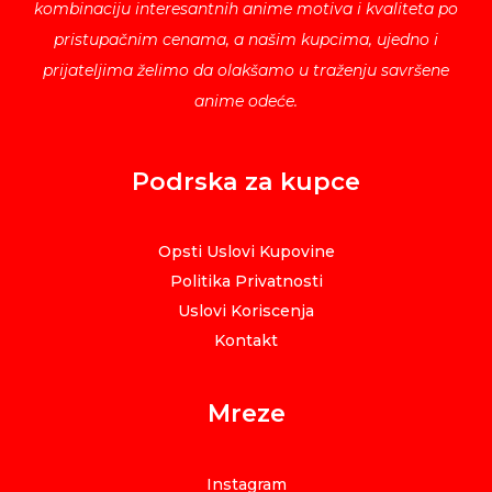
kombinaciju interesantnih anime motiva i kvaliteta po
pristupačnim cenama, a našim kupcima, ujedno i
prijateljima želimo da olakšamo u traženju savršene
anime odeće.
Podrska za kupce
Opsti Uslovi Kupovine
Politika Privatnosti
Uslovi Koriscenja
Kontakt
Mreze
Instagram