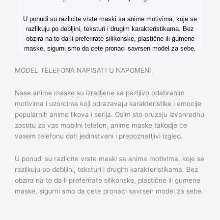
U ponudi su razlicite vrste maski sa anime motivima, koje se
razlikuju po debljini, teksturi i drugim karakteristikama. Bez
obzira na to da li preferirate silikonske, plastične ili gumene
maske, sigurni smo da cete pronaci savrsen model za sebe.
MODEL TELEFONA NAPISATI U NAPOMENI
Nase anime maske su izradjene sa pazljivo odabranim
motivima i uzorcima koji odrazavaju karakteristike i emocije
popularnih anime likova i serija. Osim sto pruzaju izvanrednu
zastitu za vas mobilni telefon, anime maske takodje ce
vasem telefonu dati jedinstveni i prepoznatljivi izgled.
U ponudi su razlicite vrste maski sa anime motivima, koje se
razlikuju po debljini, teksturi i drugim karakteristikama. Bez
obzira na to da li preferirate silikonske, plastične ili gumene
maske, sigurni smo da cete pronaci savrsen model za sebe.