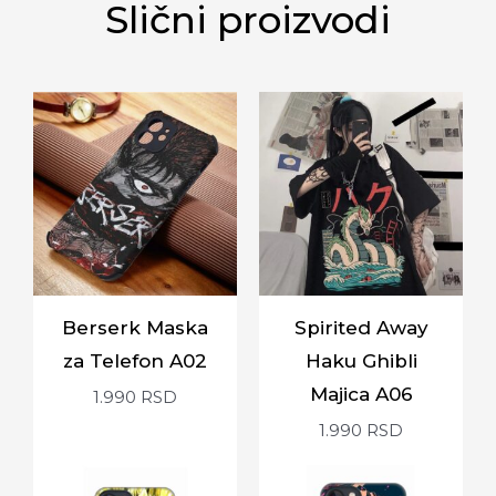
Slični proizvodi
Berserk Maska
Spirited Away
za Telefon A02
Haku Ghibli
Majica A06
1.990
RSD
1.990
RSD