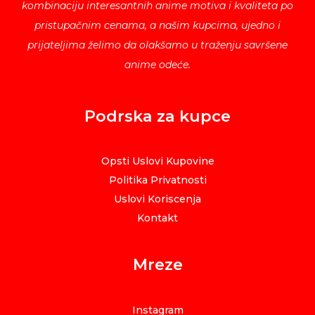
kombinaciju interesantnih anime motiva i kvaliteta po
pristupačnim cenama, a našim kupcima, ujedno i
prijateljima želimo da olakšamo u traženju savršene
anime odeće.
Podrska za kupce
Opsti Uslovi Kupovine
Politika Privatnosti
Uslovi Koriscenja
Kontakt
Mreze
Instagram