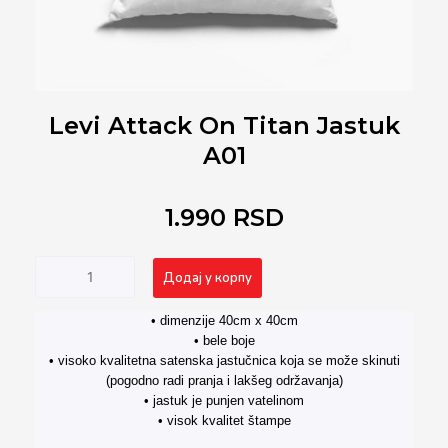
Levi Attack On Titan Jastuk
A01
1.990
RSD
Levi
Alternative:
Додај у корпу
Attack
On
• dimenzije 40cm x 40cm
Titan
• bele boje
Jastuk
• visoko kvalitetna satenska jastučnica koja se može skinuti
A01
(pogodno radi pranja i lakšeg održavanja)
количина
• jastuk je punjen vatelinom
• visok kvalitet štampe