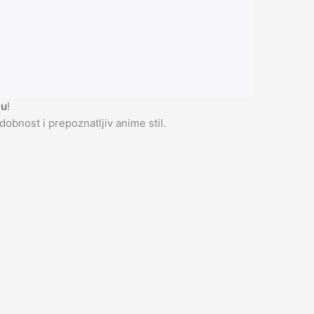
cu
!
obnost i prepoznatljiv anime stil.