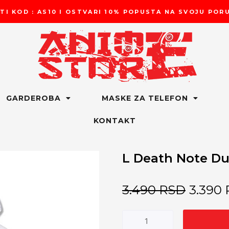
TI KOD : AS10 I OSTVARI 10% POPUSTA NA SVOJU PO
GARDEROBA
MASKE ZA TELEFON
KONTAKT
L Death Note Du
3.490
RSD
3.390
L
Death