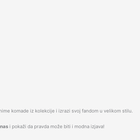
ime komade iz kolekcije i izrazi svoj fandom u velikom stilu.
anas
i pokaži da pravda može biti i modna izjava!