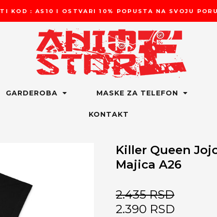
TI KOD : AS10 I OSTVARI 10% POPUSTA NA SVOJU PO
GARDEROBA
MASKE ZA TELEFON
KONTAKT
Killer Queen Joj
Majica A26
2.435
RSD
2.390
RSD