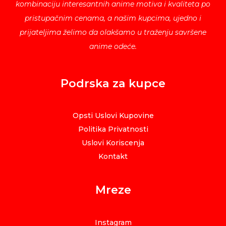
kombinaciju interesantnih anime motiva i kvaliteta po
pristupačnim cenama, a našim kupcima, ujedno i
prijateljima želimo da olakšamo u traženju savršene
anime odeće.
Podrska za kupce
Opsti Uslovi Kupovine
Politika Privatnosti
Uslovi Koriscenja
Kontakt
Mreze
Instagram