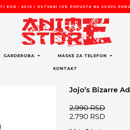
TI KOD : AS10 I OSTVARI 10% POPUSTA NA SVOJU PO
GARDEROBA
MASKE ZA TELEFON
KONTAKT
Jojo’s Bizarre A
2.990
RSD
2.790
RSD