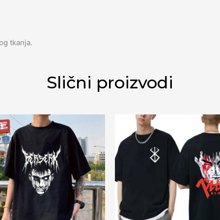
og tkanja.
Slični proizvodi