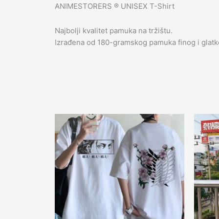
ANIMESTORERS ®️ UNISEX T-Shirt
Najbolji kvalitet pamuka na tržištu.
Izrađena od 180-gramskog pamuka finog i glatk