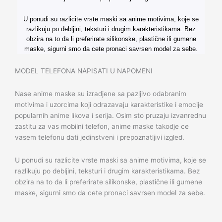
U ponudi su razlicite vrste maski sa anime motivima, koje se
razlikuju po debljini, teksturi i drugim karakteristikama. Bez
obzira na to da li preferirate silikonske, plastične ili gumene
maske, sigurni smo da cete pronaci savrsen model za sebe.
MODEL TELEFONA NAPISATI U NAPOMENI
Nase anime maske su izradjene sa pazljivo odabranim
motivima i uzorcima koji odrazavaju karakteristike i emocije
popularnih anime likova i serija. Osim sto pruzaju izvanrednu
zastitu za vas mobilni telefon, anime maske takodje ce
vasem telefonu dati jedinstveni i prepoznatljivi izgled.
U ponudi su razlicite vrste maski sa anime motivima, koje se
razlikuju po debljini, teksturi i drugim karakteristikama. Bez
obzira na to da li preferirate silikonske, plastične ili gumene
maske, sigurni smo da cete pronaci savrsen model za sebe.