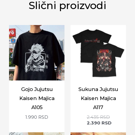
Slični proizvodi
Gojo Jujutsu
Sukuna Jujutsu
Kaisen Majica
Kaisen Majica
A105
A117
1.990
RSD
2.435
RSD
2.390
RSD