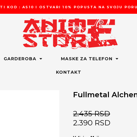
TI KOD : AS10 I OSTVARI 10% POPUSTA NA SVOJU PO
GARDEROBA
MASKE ZA TELEFON
KONTAKT
Fullmetal Alche
2.435
RSD
2.390
RSD