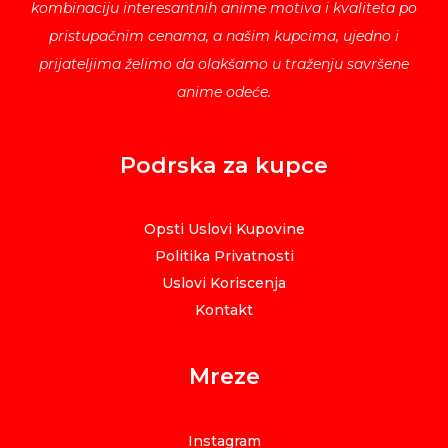
kombinaciju interesantnih anime motiva i kvaliteta po
pristupačnim cenama, a našim kupcima, ujedno i
prijateljima želimo da olakšamo u traženju savršene
anime odeće.
Podrska za kupce
Opsti Uslovi Kupovine
Politika Privatnosti
Uslovi Koriscenja
Kontakt
Mreze
Instagram