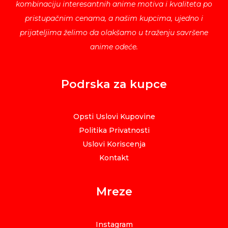
kombinaciju interesantnih anime motiva i kvaliteta po
pristupačnim cenama, a našim kupcima, ujedno i
prijateljima želimo da olakšamo u traženju savršene
anime odeće.
Podrska za kupce
Opsti Uslovi Kupovine
Politika Privatnosti
Uslovi Koriscenja
Kontakt
Mreze
Instagram