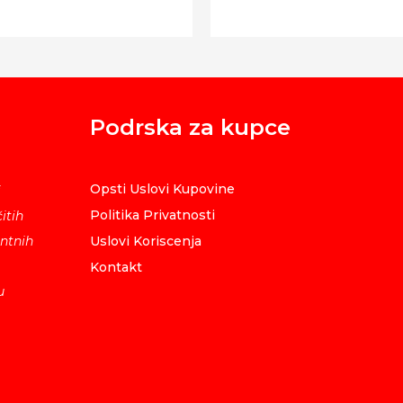
Podrska za kupce
Opsti Uslovi Kupovine
i
Politika Privatnosti
itih
ntnih
Uslovi Koriscenja
Kontakt
u