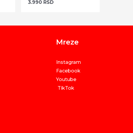
3.990
RSD
Mreze
Instagram
Facebook
Youtube
TikTok