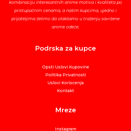
kombinaciju interesantnih anime motiva i kvaliteta po
pristupačnim cenama, a našim kupcima, ujedno i
prijateljima želimo da olakšamo u traženju savršene
anime odeće.
Podrska za kupce
Opsti Uslovi Kupovine
Politika Privatnosti
Uslovi Koriscenja
Kontakt
Mreze
Instagram