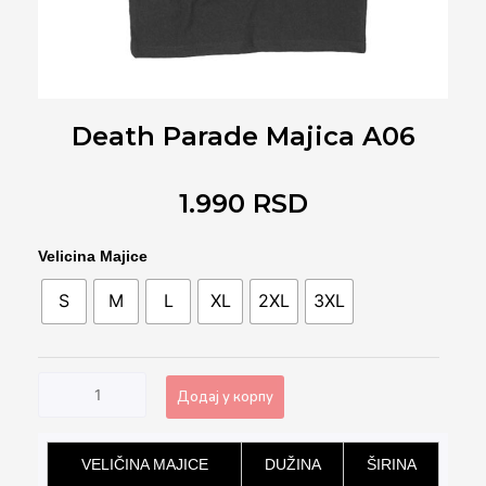
Death Parade Majica A06
1.990
RSD
Death
Velicina Majice
Parade
S
M
L
XL
2XL
3XL
Majica
A06
количина
Додај у корпу
Alternative:
VELIČINA MAJICE
DUŽINA
ŠIRINA