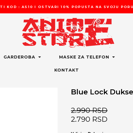
TI KOD : AS10 I OSTVARI 10% POPUSTA NA SVOJU PO
GARDEROBA
MASKE ZA TELEFON
KONTAKT
Blue Lock Dukse
2.990
RSD
2.790
RSD