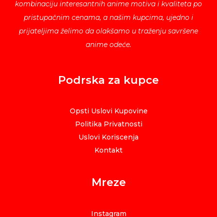
kombinaciju interesantnih anime motiva i kvaliteta po
pristupačnim cenama, a našim kupcima, ujedno i
prijateljima želimo da olakšamo u traženju savršene
anime odeće.
Podrska za kupce
Opsti Uslovi Kupovine
Politika Privatnosti
Uslovi Koriscenja
Kontakt
Mreze
Instagram