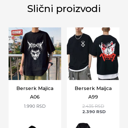
Slični proizvodi
Berserk Majica
Berserk Maijca
A06
A99
1.990
RSD
2.435
RSD
2.390
RSD