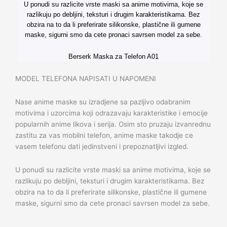
U ponudi su razlicite vrste maski sa anime motivima, koje se
razlikuju po debljini, teksturi i drugim karakteristikama. Bez
obzira na to da li preferirate silikonske, plastične ili gumene
maske, sigurni smo da cete pronaci savrsen model za sebe.
Berserk Maska za Telefon A01
MODEL TELEFONA NAPISATI U NAPOMENI
Nase anime maske su izradjene sa pazljivo odabranim
motivima i uzorcima koji odrazavaju karakteristike i emocije
popularnih anime likova i serija. Osim sto pruzaju izvanrednu
zastitu za vas mobilni telefon, anime maske takodje ce
vasem telefonu dati jedinstveni i prepoznatljivi izgled.
U ponudi su razlicite vrste maski sa anime motivima, koje se
razlikuju po debljini, teksturi i drugim karakteristikama. Bez
obzira na to da li preferirate silikonske, plastične ili gumene
maske, sigurni smo da cete pronaci savrsen model za sebe.