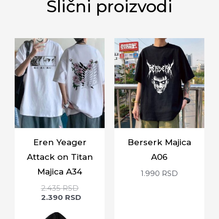
Slični proizvodi
Eren Yeager
Berserk Majica
Attack on Titan
A06
Majica A34
1.990
RSD
2.435
RSD
2.390
RSD