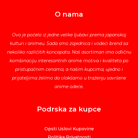
O nama
Ovo je počelo iz jedne velike ljubavi prema japanskoj
kulturi i animeu. Sada smo zajednica i vodeći brend sa
nekoliko različitih koncepata. Naš asortiman ima odličnu
kombinaciju interesantnih anime motiva i kvaliteta po
pristupačnim cenama, a našim kupcima, ujedno i
prijateljima želimo da olakšamo u traženju savršene
anime odeće.
Podrska za kupce
Opsti Uslovi Kupovine
Politika Privatnosti