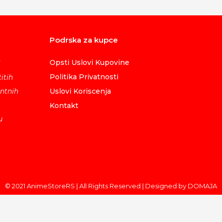
Podrska za kupce
Opsti Uslovi Kupovine
i
Politika Privatnosti
itih
ntnih
Uslovi Koriscenja
Kontakt
u
© 2021 AnimeStoreRS | All Rights Reserved | Designed by DOMAJA