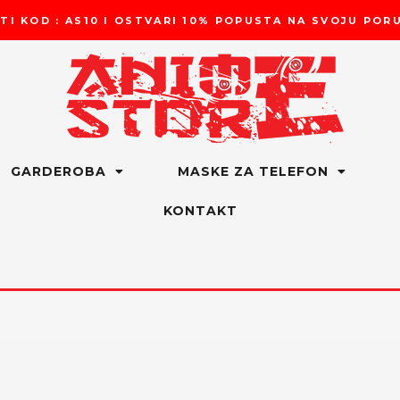
TI KOD : AS10 I OSTVARI 10% POPUSTA NA SVOJU PO
GARDEROBA
MASKE ZA TELEFON
KONTAKT